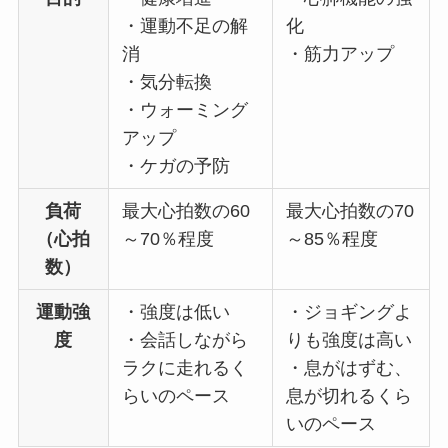
・運動不足の解
化
消
・筋力アップ
・気分転換
・ウォーミング
アップ
・ケガの予防
負荷
最大心拍数の60
最大心拍数の70
（心拍
～70％程度
～85％程度
数）
運動強
・強度は低い
・ジョギングよ
度
・会話しながら
りも強度は高い
ラクに走れるく
・息がはずむ、
らいのペース
息が切れるくら
いのペース