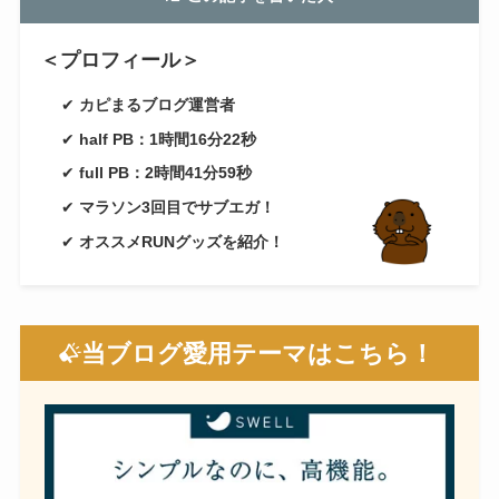
＜プロフィール＞
✔
カピまるブログ運営者
✔
half PB：1時間16分22秒
✔
full PB：2時間41分59秒
✔
マラソン3回目でサブエガ！
✔
オススメRUNグッズを紹介！
当ブログ愛用テーマはこちら！