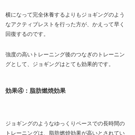
横になって完全休養するよりもジョギングのよう
なアクティブレストを行った方が、かえって早く
回復するのです。
強度の高いトレーニング後のつなぎのトレーニン
グとして、ジョギングはとても効果的です。
効果④：脂肪燃焼効果
ジョギングのようなゆっくりペースでの長時間の
トレーニングは、脂肪燃焼効果が高いとされてい