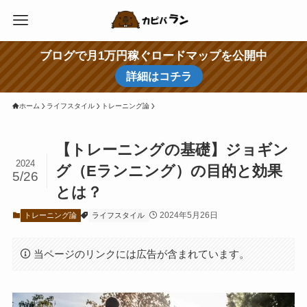
ブログで月1万円稼ぐロードマップを公開中
詳細はコチラ
ホーム
ライフスタイル
トレーニング論
【トレーニングの基礎】ジョギン
2024
グ（Eランニング）の目的と効果
5/26
とは？
2024年5月26日
トレーニング論
ライフスタイル
当ページのリンクには広告が含まれています。