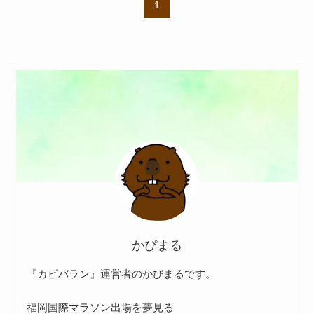
1
かぴまる
『カピバラン』運営者のかぴまるです。
福岡国際マラソン出場を夢見る