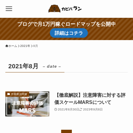
ブログで月1万円稼ぐロードマップを公開中
詳細はコチラ
ホーム
2021年
8月
2021年8月
– date –
【徹底解説】注意障害に対する評
作業療法関連
価スケールMARSについて
2021年8月30日
2023年9月8日