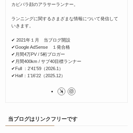
カピバラ顔のアラサーランナー。
ランニングに関するさまざまな情報について発信して
いきます。
✔ 2021年１月 当ブログ開設
✔Google AdSense １発合格
✔月間4万PV / 5桁ブロガー
✔月間400km / サブ40目標ランナー
✔Full ：2'41'59（2026.1）
✔Half：1'16'22（2025.12）
当ブログはリンクフリーです