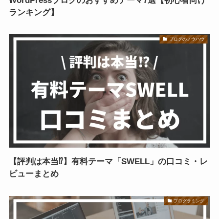
WordPressブログのおすすめテーマ7選【初心者向け
ランキング】
ブログのノウハウ
【評判は本当⁉】有料テーマ「SWELL」の口コミ・レ
ビューまとめ
プログラミング