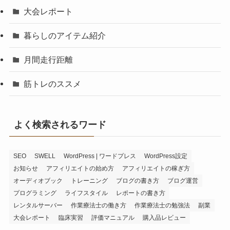
大会レポート
暮らしのアイテム紹介
月間走行距離
筋トレのススメ
よく検索されるワード
SEO
SWELL
WordPress | ワードプレス
WordPress設定
お知らせ
アフィリエイトの始め方
アフィリエイトの稼ぎ方
オーディオブック
トレーニング
ブログの書き方
ブログ運営
プログラミング
ライフスタイル
レポートの書き方
レンタルサーバー
作業療法士の働き方
作業療法士の勉強法
副業
大会レポート
臨床実習
評価マニュアル
購入品レビュー