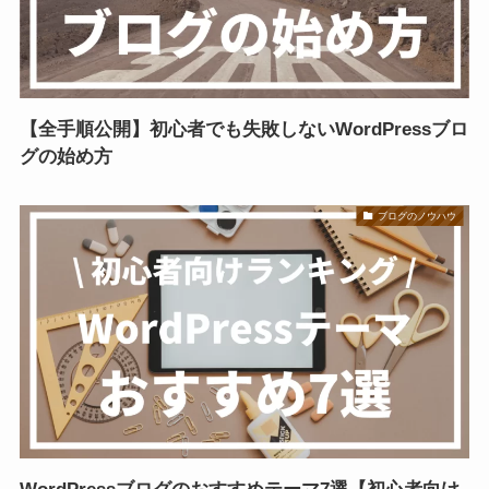
【全手順公開】初心者でも失敗しないWordPressブロ
グの始め方
ブログのノウハウ