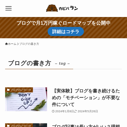
ブログで月1万円稼ぐロードマップを公開中
詳細はコチラ
ホーム
ブログの書き方
ブログの書き方
– tag –
【実体験】ブログを書き続けるた
ブログのノウハウ
めの「モチベーション」が不要な
件について
2024年1月8日
2024年5月26日
ブログ記事は長い方がいい？理想
ブログのノウハウ