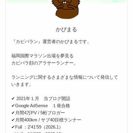
かぴまる
『カピバラン』運営者のかぴまるです。
福岡国際マラソン出場を夢見る
カピバラ顔のアラサーランナー。
ランニングに関するさまざまな情報について発信して
いきます。
✔ 2021年１月 当ブログ開設
✔Google AdSense １発合格
✔月間4万PV / 5桁ブロガー
✔月間400km / サブ40目標ランナー
✔Full ：2'41'59（2026.1）