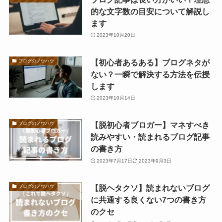
的な文字数の目安について解説し
ます
2023年10月20日
【初心者あるある】ブログネタが
ブログのノウハウ
ない？一瞬で解決する方法を伝授
します
2023年10月14日
【脱初心者ブロガー】マネすべき
ブログのノウハウ
読みやすい・読まれるブログ記事
の書き方
2023年7月17日
2023年9月3日
【脱ヘタクソ】読まれないブログ
ブログのノウハウ
に共通する良くない7つの書き方
のクセ