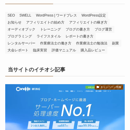
SEO
SWELL
WordPress | ワードプレス
WordPress設定
お知らせ
アフィリエイトの始め方
アフィリエイトの稼ぎ方
オーディオブック
トレーニング
ブログの書き方
ブログ運営
プログラミング
ライフスタイル
レポートの書き方
レンタルサーバー
作業療法士の働き方
作業療法士の勉強法
副業
大会レポート
臨床実習
評価マニュアル
購入品レビュー
当サイトのイチオシ記事
キャンペーン情報