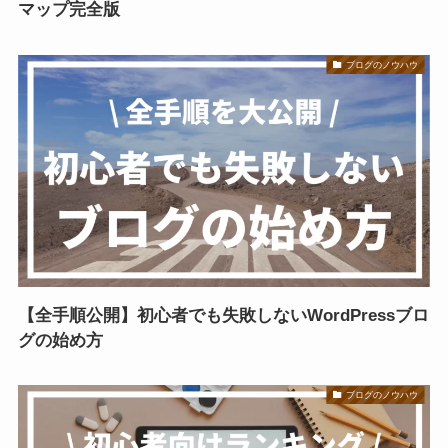
マップ完全版
ブログのノウハウ
【全手順公開】初心者でも失敗しないWordPressブロ
グの始め方
ブログのノウハウ