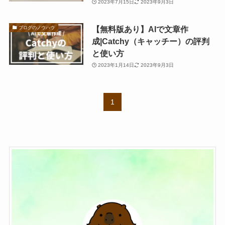
2023年7月15日
2023年9月3日
【無料版あり】AIで文章作
ブログのノウハウ
成|Catchy（キャッチー）の評判
と使い方
2023年1月14日
2023年9月3日
1