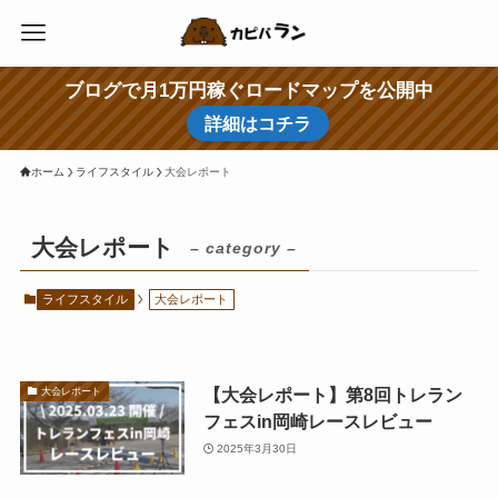
ブログで月1万円稼ぐロードマップを公開中
詳細はコチラ
ホーム
ライフスタイル
大会レポート
大会レポート
– category –
ライフスタイル
大会レポート
【大会レポート】第8回トレラン
大会レポート
フェスin岡崎レースレビュー
2025年3月30日