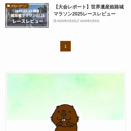
【大会レポート】世界遺産姫路城
大会レポート
マラソン2025レースレビュー
2025年3月2日
2026年2月5日
1