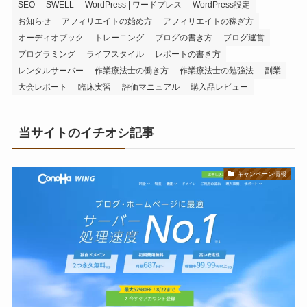
SEO
SWELL
WordPress | ワードプレス
WordPress設定
お知らせ
アフィリエイトの始め方
アフィリエイトの稼ぎ方
オーディオブック
トレーニング
ブログの書き方
ブログ運営
プログラミング
ライフスタイル
レポートの書き方
レンタルサーバー
作業療法士の働き方
作業療法士の勉強法
副業
大会レポート
臨床実習
評価マニュアル
購入品レビュー
当サイトのイチオシ記事
キャンペーン情報