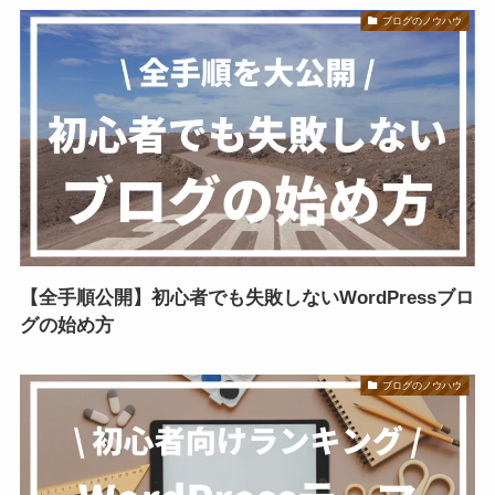
ブログのノウハウ
【全手順公開】初心者でも失敗しないWordPressブロ
グの始め方
ブログのノウハウ