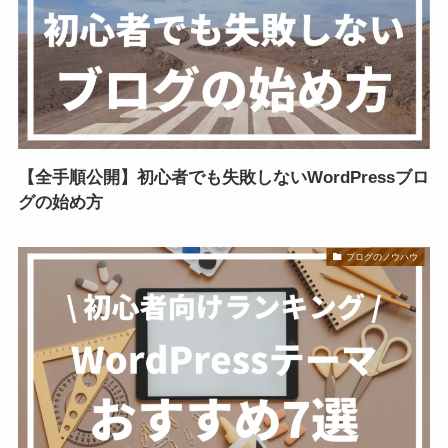
【全手順公開】初心者でも失敗しないWordPressブロ
グの始め方
ブログのノウハウ