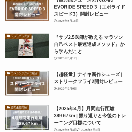
EVORIDE SPEED 3（エボライド
スピード3）開封レビュー
2025年5月18日
『サブ2.5医師が教える マラソン
トレーニング論
自己ベスト最速達成メソッド』か
ら学んだこと
2025年5月17日
【超軽量】ナイキ新作シューズ |
ランニンググッズ紹介
ストリークフライ2開封レビュー
2025年5月6日
【2025年4月】月間走行距離
月間走行距離
389.67km | 振り返りと今後のトレ
ーニング目標について
2025年5月4日
2025年6月8日