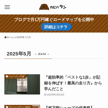
ブログで月1万円稼ぐロードマップを公開中
詳細はコチラ
ホーム
2025年
5月
2025年5月
– date –
『超効率的「ベストな1歩」が記
トレーニング論
録を伸ばす！最高の走り方』から
学んだこと
2025年5月22日
【超万能シューズの代表格】
ランニンググッズ紹介