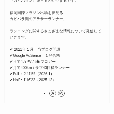
『カピバラン』運営者のかぴまるです。
福岡国際マラソン出場を夢見る
カピバラ顔のアラサーランナー。
ランニングに関するさまざまな情報について発信して
いきます。
✔ 2021年１月 当ブログ開設
✔Google AdSense １発合格
✔月間4万PV / 5桁ブロガー
✔月間400km / サブ40目標ランナー
✔Full ：2'41'59（2026.1）
✔Half：1'16'22（2025.12）