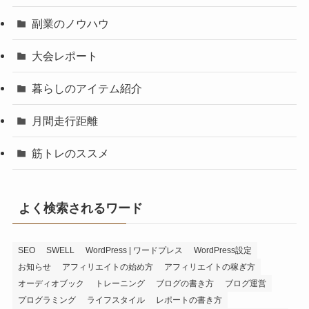
副業のノウハウ
大会レポート
暮らしのアイテム紹介
月間走行距離
筋トレのススメ
よく検索されるワード
SEO
SWELL
WordPress | ワードプレス
WordPress設定
お知らせ
アフィリエイトの始め方
アフィリエイトの稼ぎ方
オーディオブック
トレーニング
ブログの書き方
ブログ運営
プログラミング
ライフスタイル
レポートの書き方