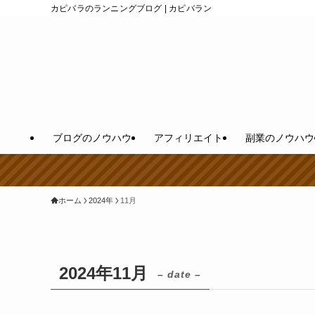
カピバラのランニングブログ | カピバラン
ブログのノウハウ
アフィリエイト
副業のノウハウ
ホーム
2024年
11月
2024年11月
– date –