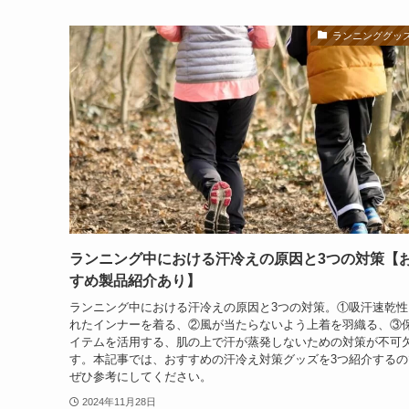
ランニンググッ
ランニング中における汗冷えの原因と3つの対策【
すめ製品紹介あり】
ランニング中における汗冷えの原因と3つの対策。①吸汗速乾性
れたインナーを着る、②風が当たらないよう上着を羽織る、③
イテムを活用する、肌の上で汗が蒸発しないための対策が不可
す。本記事では、おすすめの汗冷え対策グッズを3つ紹介するの
ぜひ参考にしてください。
2024年11月28日