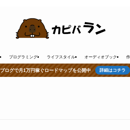
プログラミング
ライフスタイル
オーディオブック
詳細はコチラ
ブログで月1万円稼ぐロードマップを公開中