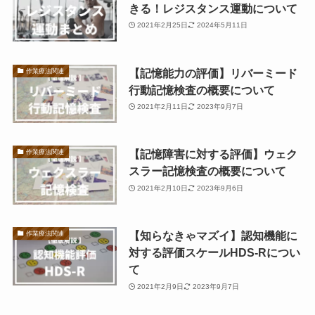
きる！レジスタンス運動について
2021年2月25日
2024年5月11日
【記憶能力の評価】リバーミード
作業療法関連
行動記憶検査の概要について
2021年2月11日
2023年9月7日
【記憶障害に対する評価】ウェク
作業療法関連
スラー記憶検査の概要について
2021年2月10日
2023年9月6日
【知らなきゃマズイ】認知機能に
作業療法関連
対する評価スケールHDS-Rについ
て
2021年2月9日
2023年9月7日