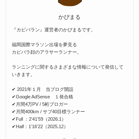
かぴまる
『カピバラン』運営者のかぴまるです。
福岡国際マラソン出場を夢見る
カピバラ顔のアラサーランナー。
ランニングに関するさまざまな情報について発信して
いきます。
✔ 2021年１月 当ブログ開設
✔Google AdSense １発合格
✔月間4万PV / 5桁ブロガー
✔月間400km / サブ40目標ランナー
✔Full ：2'41'59（2026.1）
✔Half：1'16'22（2025.12）