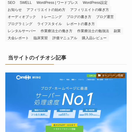
SEO
SWELL
WordPress | ワードプレス
WordPress設定
お知らせ
アフィリエイトの始め方
アフィリエイトの稼ぎ方
オーディオブック
トレーニング
ブログの書き方
ブログ運営
プログラミング
ライフスタイル
レポートの書き方
レンタルサーバー
作業療法士の働き方
作業療法士の勉強法
副業
大会レポート
臨床実習
評価マニュアル
購入品レビュー
当サイトのイチオシ記事
キャンペーン情報