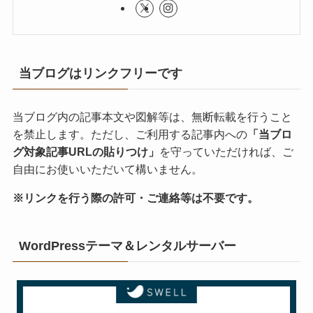
当ブログはリンクフリーです
当ブログ内の記事本文や図解等は、無断転載を行うこと
を禁止します。ただし、ご利用する記事内への
「当ブロ
グ対象記事URLの貼りつけ」
を守っていただければ、ご
自由にお使いいただいて構いません。
※リンクを行う際の許可・ご連絡等は不要です。
WordPressテーマ＆レンタルサーバー