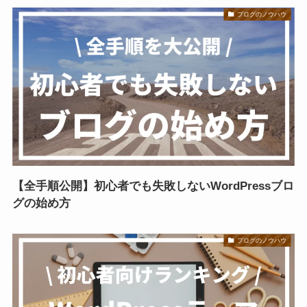
ブログのノウハウ
【全手順公開】初心者でも失敗しないWordPressブロ
グの始め方
ブログのノウハウ