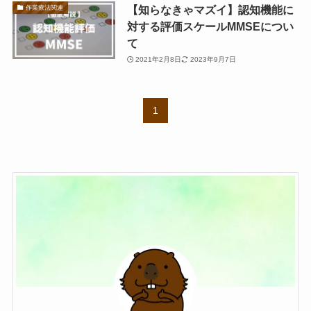
【知らなきゃマズイ】認知機能に
作業療法関連
対する評価スケールMMSEについ
て
2021年2月8日
2023年9月7日
1