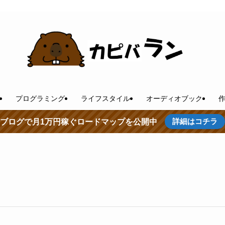
プログラミング
ライフスタイル
オーディオブック
詳細はコチラ
ブログで月1万円稼ぐロードマップを公開中