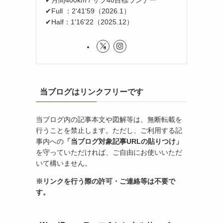
✔Full ：2'41'59（2026.1）
✔Half：1'16'22（2025.12）
当ブログはリンクフリーです
当ブログ内の記事本文や図解等は、無断転載を
行うことを禁止します。ただし、ご利用する記
事内への
「当ブログ対象記事URLの貼りつけ」
を守っていただければ、ご自由にお使いいただ
いて構いません。
※リンクを行う際の許可・ご連絡等は不要で
す。