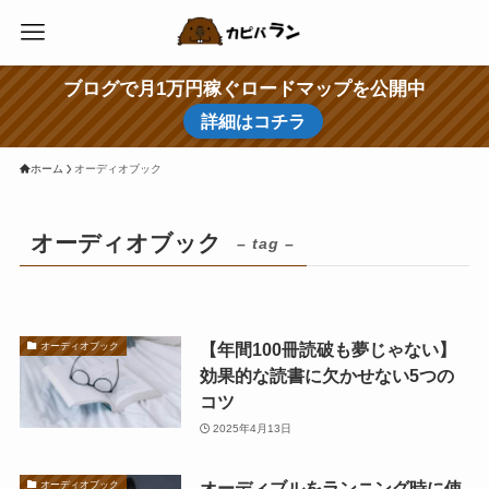
ブログで月1万円稼ぐロードマップを公開中
詳細はコチラ
ホーム
オーディオブック
オーディオブック
– tag –
【年間100冊読破も夢じゃない】
オーディオブック
効果的な読書に欠かせない5つの
コツ
2025年4月13日
オーディブルをランニング時に使
オーディオブック