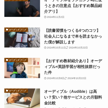
うときの注意点【おすすめ製品紹
介アリ】
2024年11月2日
【読書習慣をつくる4つのコツ】
オーディオブック
社会人になるまで本を読まなかっ
た僕が解説します
2024年10月11日
2024年10月22日
【おすすめ教材紹介あり】オーデ
オーディオブック
ィブル×英語学習が相性抜群だっ
た件
2024年10月8日
2024年10月22日
オーディブル（Audible）は高
オーディオブック
い？安い？他サービスとの月額料
金比較