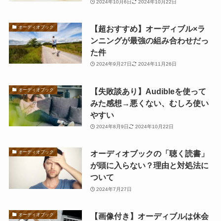
2024年10月6日
2024年10月22日
【超おすすめ】オーディブル×ラ
オーディオブック
ンニングが最強の組み合わせだっ
た件
2024年9月27日
2024年11月26日
【失敗談あり】Audibleを使って
オーディオブック
みた感想→悪くない、むしろ使い
やすい
2024年8月9日
2024年10月22日
オーディオブックの「聴く読書」
オーディオブック
が頭に入らない？理由と対処法に
ついて
2024年7月27日
【画像付き】オーディブルは休会
オーディオブック