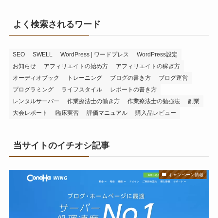
よく検索されるワード
SEO
SWELL
WordPress | ワードプレス
WordPress設定
お知らせ
アフィリエイトの始め方
アフィリエイトの稼ぎ方
オーディオブック
トレーニング
ブログの書き方
ブログ運営
プログラミング
ライフスタイル
レポートの書き方
レンタルサーバー
作業療法士の働き方
作業療法士の勉強法
副業
大会レポート
臨床実習
評価マニュアル
購入品レビュー
当サイトのイチオシ記事
キャンペーン情報