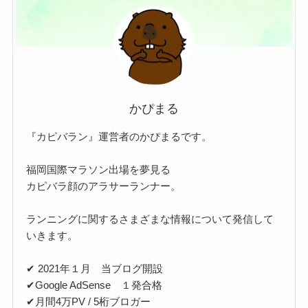
かぴまる
『カピバラン』運営者のかぴまるです。
福岡国際マラソン出場を夢見る
カピバラ顔のアラサーランナー。
ランニングに関するさまざまな情報について発信して
いきます。
✔ 2021年１月 当ブログ開設
✔Google AdSense １発合格
✔月間4万PV / 5桁ブロガー