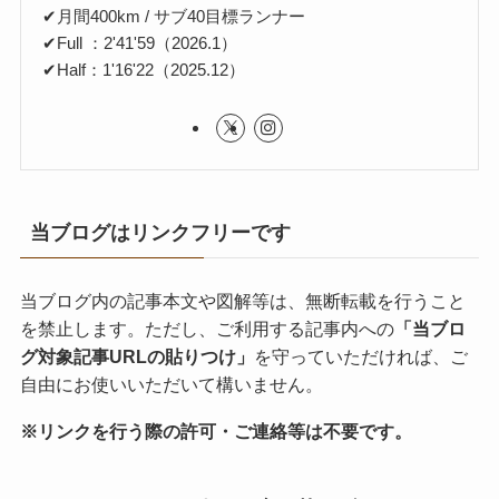
✔月間400km / サブ40目標ランナー
✔Full ：2'41'59（2026.1）
✔Half：1'16'22（2025.12）
当ブログはリンクフリーです
当ブログ内の記事本文や図解等は、無断転載を行うこと
を禁止します。ただし、ご利用する記事内への
「当ブロ
グ対象記事URLの貼りつけ」
を守っていただければ、ご
自由にお使いいただいて構いません。
※リンクを行う際の許可・ご連絡等は不要です。