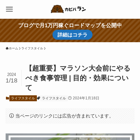
ブログで月1万円稼ぐロードマップを公開中
詳細はコチラ
ホーム
ライフスタイル
【超重要】マラソン大会前にやる
2024
べき食事管理 | 目的・効果につい
1/18
て
2024年1月18日
ライフスタイル
ライフスタイル
当ページのリンクには広告が含まれています。