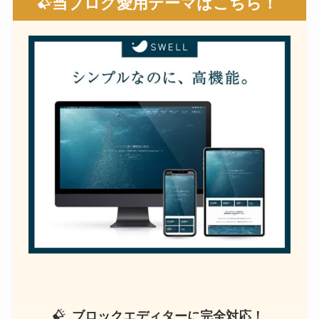
当ブログ愛用テーマはこちら！
ブロックエディターに完全対応！