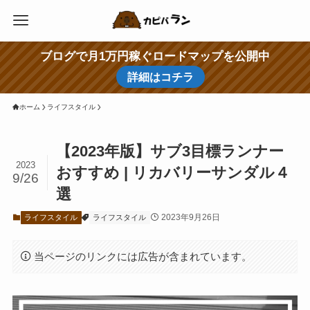
ブログで月1万円稼ぐロードマップを公開中
詳細はコチラ
ホーム
ライフスタイル
【2023年版】サブ3目標ランナー
2023
おすすめ | リカバリーサンダル４
9/26
選
2023年9月26日
ライフスタイル
ライフスタイル
当ページのリンクには広告が含まれています。