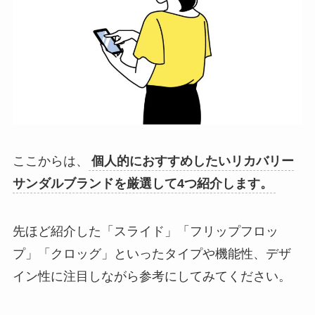
ここからは、
個人的におすすめしたいリカバリー
サンダルブランドを厳選して4つ紹介します。
先ほど紹介した「スライド」「フリップフロッ
プ」「クロッグ」といったタイプや機能性、デザ
イン性に注目しながら参考にしてみてください。