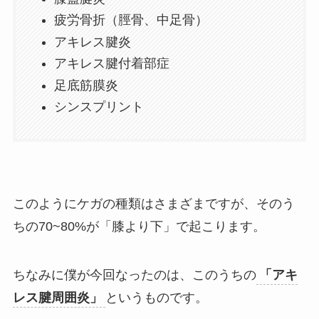
疲労骨折（脛骨、中足骨）
アキレス腱炎
アキレス腱付着部症
足底筋膜炎
シンスプリント
このようにケガの種類はさまざまですが、そのう
ちの70~80%が「膝より下」で起こります。
ちなみに僕が今回なったのは、このうちの
「アキ
レス腱周囲炎」
というものです。