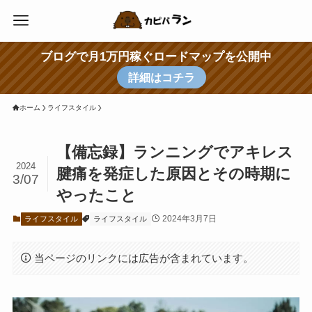
ブログで月1万円稼ぐロードマップを公開中
詳細はコチラ
ホーム
ライフスタイル
【備忘録】ランニングでアキレス
2024
腱痛を発症した原因とその時期に
3/07
やったこと
2024年3月7日
ライフスタイル
ライフスタイル
当ページのリンクには広告が含まれています。