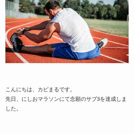
こんにちは、カピまるです。
先日、にしおマラソンにて念願のサブ3を達成しま
した。