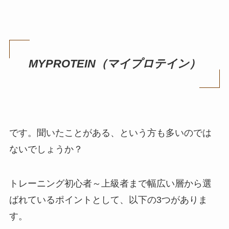
MYPROTEIN（マイプロテイン）
です。聞いたことがある、という方も多いのでは
ないでしょうか？
トレーニング初心者～上級者まで幅広い層から選
ばれているポイントとして、以下の3つがありま
す。