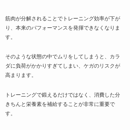
筋肉が分解されることでトレーニング効率が下が
り、本来のパフォーマンスを発揮できなくなりま
す。
そのような状態の中でムリをしてしまうと、カラ
ダに負荷がかかりすぎてしまい、ケガのリスクが
高まります。
トレーニングで鍛えるだけではなく、消費した分
きちんと栄養素を補給することが非常に重要で
す。