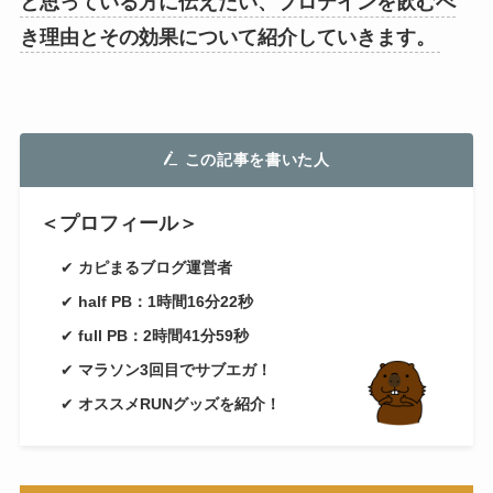
と思っている方に伝えたい、プロテインを飲むべ
き理由とその効果について紹介していきます。
この記事を書いた人
＜プロフィール＞
✔
カピまるブログ運営者
✔
half PB：1時間16分22秒
✔
full PB：2時間41分59秒
✔
マラソン3回目でサブエガ！
✔
オススメRUNグッズを紹介！