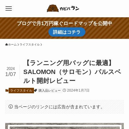
ブログで月1万円稼ぐロードマップを公開中
詳細はコチラ
ホーム
ライフスタイル
【ランニング用バッグに最適】
2024
SALOMON（サロモン）パルスベ
1/07
ルト開封レビュー
2024年1月7日
ライフスタイル
購入品レビュー
当ページのリンクには広告が含まれています。