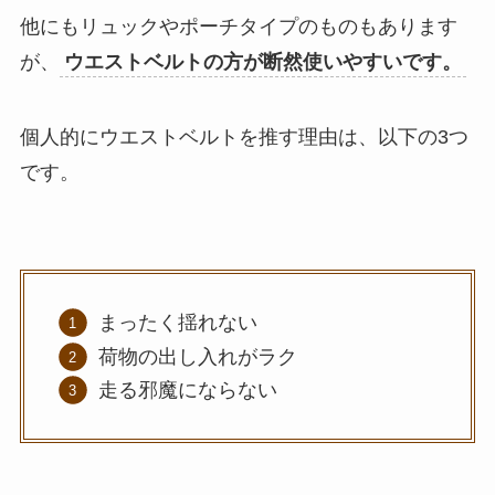
他にもリュックやポーチタイプのものもあります
が、
ウエストベルトの方が断然使いやすいです。
個人的にウエストベルトを推す理由は、以下の3つ
です。
まったく揺れない
荷物の出し入れがラク
走る邪魔にならない