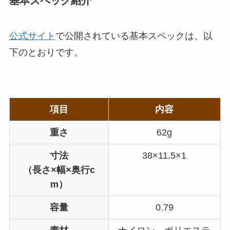
基本スペック紹介
公式サイト
で公開されている基本スペックは、以
下のとおりです。
項目
内容
重さ
62g
寸法
38×11.5×1
（長さ×幅×奥行c
m）
容量
0.79