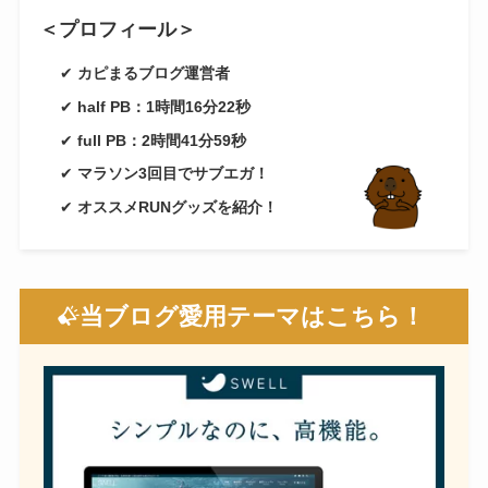
＜プロフィール＞
✔
カピまるブログ運営者
✔
half PB：1時間16分22秒
✔
full PB：2時間41分59秒
✔
マラソン3回目でサブエガ！
✔
オススメRUNグッズを紹介！
当ブログ愛用テーマはこちら！