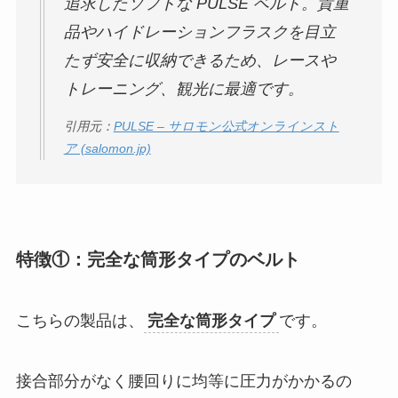
追求したソフトな PULSE ベルト。貴重
品やハイドレーションフラスクを目立
たず安全に収納できるため、レースや
トレーニング、観光に最適です。
引用元：
PULSE – サロモン公式オンラインスト
ア (salomon.jp)
特徴①：完全な筒形タイプのベルト
こちらの製品は、
完全な筒形タイプ
です。
接合部分がなく腰回りに均等に圧力がかかるの