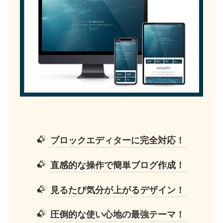
ブロックエディターに完全対応！
直感的な操作で簡単ブログ作成！
見るたび気分が上がるデザイン！
圧倒的な使い心地の最強テーマ！