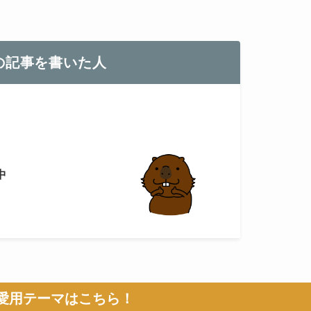
の記事を書いた人
中
愛用テーマはこちら！