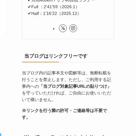
✔Full ：2'41'59（2026.1）
✔Half：1'16'22（2025.12）
当ブログはリンクフリーです
当ブログ内の記事本文や図解等は、無断転載を
行うことを禁止します。ただし、ご利用する記
事内への
「当ブログ対象記事URLの貼りつけ」
を守っていただければ、ご自由にお使いいただ
いて構いません。
※リンクを行う際の許可・ご連絡等は不要で
す。