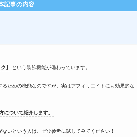
本記事の内容
ック】
という装飾機能が備わっています。
するための機能なのですが、実はアフィリエイトにも効果的な
い方について紹介します。
がないという人は、ぜひ参考に試してみてください！