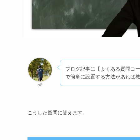
ブログ記事に【よくある質問コー
で簡単に設置する方法があれば
N君
こうした疑問に答えます。