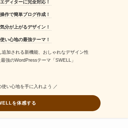
エディターに完全対応！
操作で簡単ブログ作成！
気分が上がるデザイン！
使い心地の最強テーマ！
ん追加される新機能、おしゃれなデザイン性
のWordPressテーマ「SWELL」
の使い心地を手に入れよう ／
WELLを体感する