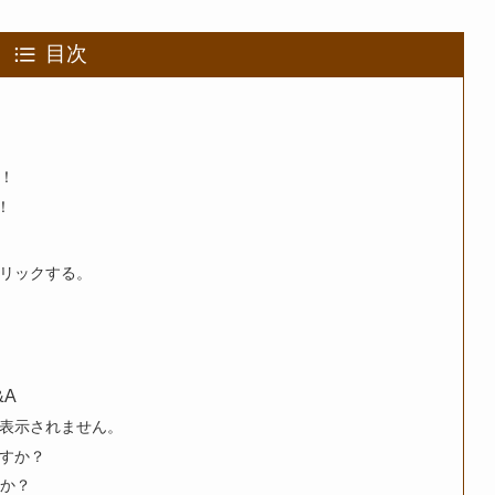
目次
る！
！
リックする。
&A
表示されません。
ますか？
すか？