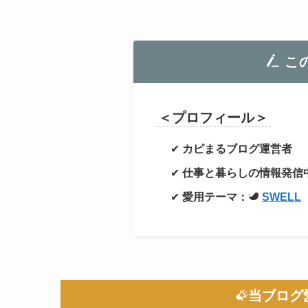
こ
＜プロフィール＞
✔
カピまるブログ運営者
✔
仕事と暮らしの情報発信
✔
愛用テーマ：
SWELL
当ブログ