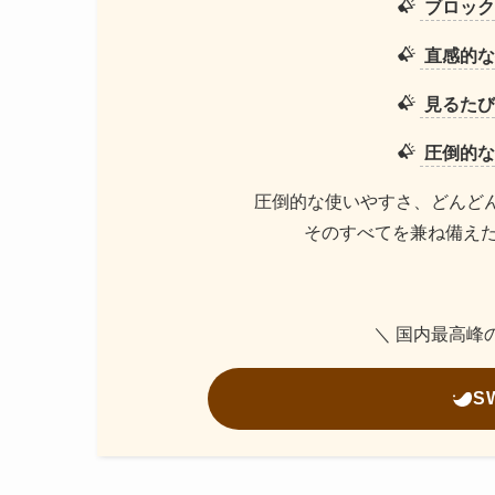
ブロック
直感的な
見るたび
圧倒的な
圧倒的な使いやすさ、どんど
そのすべてを兼ね備えた最強
＼ 国内最高峰
S