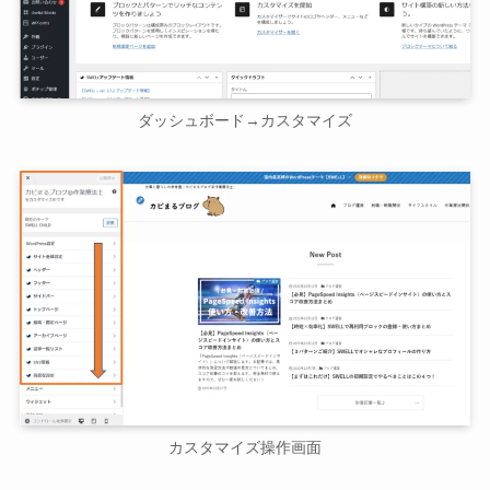
ダッシュボード→カスタマイズ
カスタマイズ操作画面