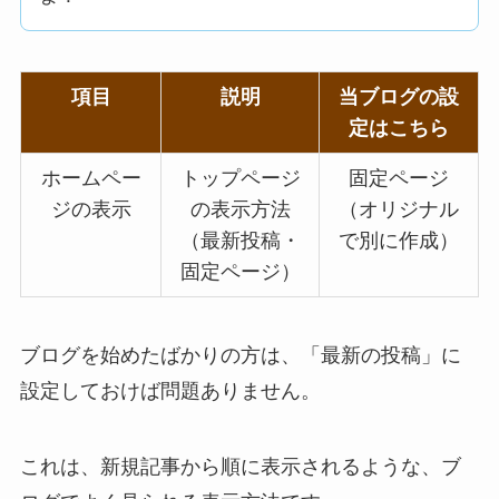
項目
説明
当ブログの設
定はこちら
ホームペー
トップページ
固定ページ
ジの表示
の表示方法
（オリジナル
（最新投稿・
で別に作成）
固定ページ）
ブログを始めたばかりの方は、「最新の投稿」に
設定しておけば問題ありません。
これは、新規記事から順に表示されるような、ブ