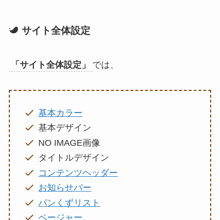
サイト全体設定
「サイト全体設定」
では、
基本カラー
基本デザイン
NO IMAGE画像
タイトルデザイン
コンテンツヘッダー
お知らせバー
パンくずリスト
ページャー