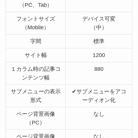
（PC、Tab）
フォントサイズ
デバイス可変
（Mobile）
（中）
字間
標準
サイト幅
1200
１カラム時の記事コ
880
ンテンツ幅
サブメニューの表示
✔サブメニューをアコ
形式
ーディオン化
ページ背景画像
なし
（PC）
ページ背景画像
なし