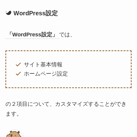
WordPress設定
「WordPress設定」
では、
サイト基本情報
ホームページ設定
の２項目について、カスタマイズすることができ
ます。