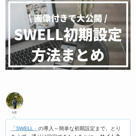
N君
「SWELL」
の導入～簡単な初期設定まで、とり