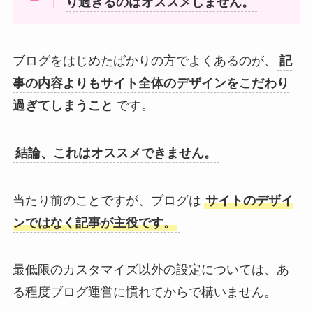
り過ぎるのはオススメしません。
ブログをはじめたばかりの方でよくあるのが、
記
事の内容よりもサイト全体のデザインをこだわり
過ぎてしまうこと
です。
結論、これはオススメできません。
当たり前のことですが、ブログは
サイトのデザイ
ンではなく記事が主役です。
最低限のカスタマイズ以外の設定については、あ
る程度ブログ運営に慣れてからで構いません。