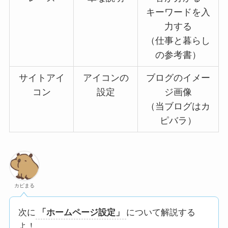
キーワードを入
力する
（仕事と暮らし
の参考書）
サイトアイ
アイコンの
ブログのイメー
コン
設定
ジ画像
（当ブログはカ
ピバラ）
カピまる
次に
「ホームページ設定」
について解説する
よ！