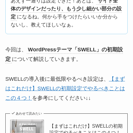
あえず一通りは設定できた！あとは、
サイト全
体のデザインだったり、もう少し細かい部分の設
定
になるね。何から手をつけたらいいか分から
ないし、教えてほしいなぁ。
今回は、
WordPressテーマ「SWELL」の初期設
定
について解説していきます。
SWELLの導入後に最低限やるべき設定は、
【まず
はこれだけ】SWELLの初期設定でやるべきことは
この４つ！
を参考にしてください↓↓
あわせて読みたい
【まずはこれだけ】SWELLの初期
設定でやるべきことはこの４つ！