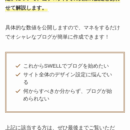
せて解説します。
具体的な数値を公開しますので、マネをするだけ
でオシャレなブログが簡単に作成できます！
これからSWELLでブログを始めたい
サイト全体のデザイン設定に悩んでい
る
何からすべきか分からず、ブログが始
められない
上記に該当する方は、ぜひ最後までご覧いただ