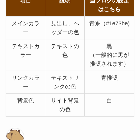
項目
説明
当ブログの設定
はこちら
メインカラ
見出し、ヘ
青系（#1e73be)
ー
ッダーの色
テキストカ
テキストの
黒
ラー
色
（一般的に黒が
推奨されます）
リンクカラ
テキストリ
青推奨
ー
ンクの色
背景色
サイト背景
白
の色