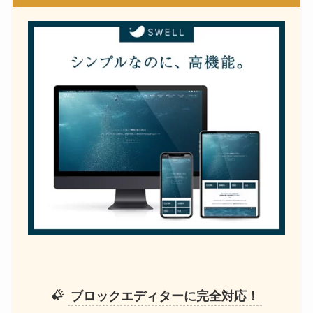
ブロックエディターに完全対応！