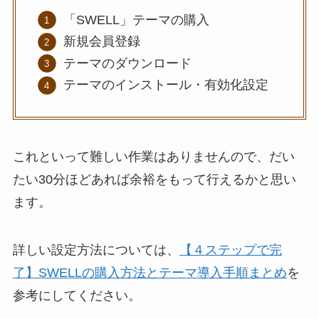
「SWELL」テーマの購入
新規会員登録
テーマのダウンロード
テーマのインストール・有効化設定
これといって難しい作業はありませんので、だい
たい30分ほどあれば余裕をもって行えるかと思い
ます。
詳しい設定方法については、
【４ステップで完
了】SWELLの購入方法とテーマ導入手順まとめ
を
参考にしてください。