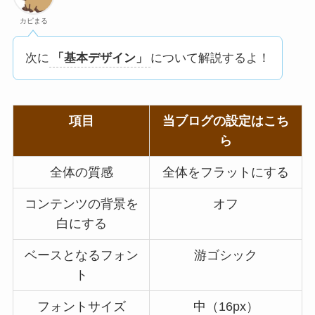
カピまる
次に
「基本デザイン」
について解説するよ！
項目
当ブログの設定はこち
ら
全体の質感
全体をフラットにする
コンテンツの背景を
オフ
白にする
ベースとなるフォン
游ゴシック
ト
フォントサイズ
中（16px）