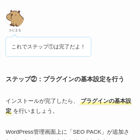
カピまる
これでステップ①は完了だよ！
ステップ②：プラグインの基本設定を行う
インストールが完了したら、
プラグインの基本設
定
を行いましょう。
WordPress管理画面上に「SEO PACK」が追加さ