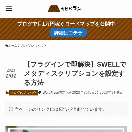
ブログで月1万円稼ぐロードマップを公開中
詳細はコチラ
ホーム
ブログのノウハウ
【プラグインで即解決】SWELLで
2023
メタディスクリプションを設定す
9/09
る方法
2023年7月5日
2023年9月9日
ブログのノウハウ
WordPress設定
当ページのリンクには広告が含まれています。