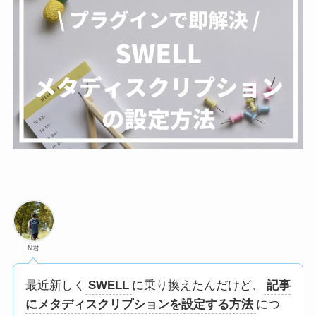
N君
最近新しく
SWELL
に乗り換えたんだけど、
記事
にメタディスクリプションを設定する方法
につ