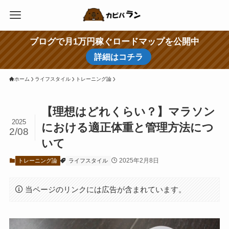
ブログで月1万円稼ぐロードマップを公開中
詳細はコチラ
ホーム
ライフスタイル
トレーニング論
【理想はどれくらい？】マラソン
2025
における適正体重と管理方法につ
2/08
いて
2025年2月8日
トレーニング論
ライフスタイル
当ページのリンクには広告が含まれています。