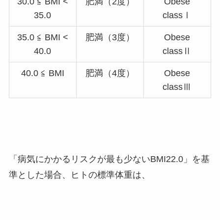
30.0 ≦ BMI <
肥満（2度）
Obese
35.0
classⅠ
35.0 ≦ BMI <
肥満（3度）
Obese
40.0
classⅡ
40.0 ≦ BMI
肥満（4度）
Obese
classⅢ
「病気にかかるリスクが最も少ないBMI22.0」を基
準とした場合、ヒトの標準体重は、