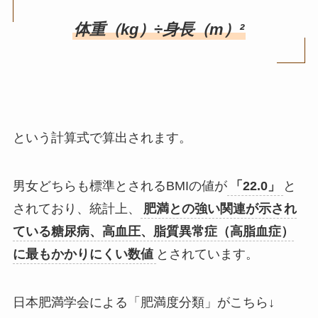
体重（kg）÷身長（m）²
という計算式で算出されます。
男女どちらも標準とされるBMIの値が
「22.0」
と
されており、統計上、
肥満との強い関連が示され
ている糖尿病、高血圧、脂質異常症（高脂血症）
に最もかかりにくい数値
とされています。
日本肥満学会による「肥満度分類」がこちら↓