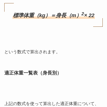
2
標準体重（kg）＝身長（m）
× 22
という数式で算出されます。
適正体重一覧表（身長別）
上記の数式を使って算出した適正体重について、