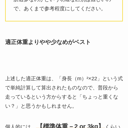
で、あくまで参考程度にしてください。
適正体重よりやや少なめがベスト
上述した適正体重は、「身長（m）²×22」という式
で単純計算して算出されたものなので、普段から
走っているという方からすると「ちょっと重くな
い？」と思うかもしれません。
【標準体重－2 or 3kg】
個人的には、
くらい