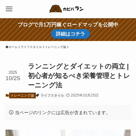
ブログで月1万円稼ぐロードマップを公開中
詳細はコチラ
ホーム
ライフスタイル
トレーニング論
ランニングとダイエットの両立 |
2025
初心者が知るべき栄養管理とトレ
10/25
ーニング法
2025年10月25日
トレーニング論
ライフスタイル
当ページのリンクには広告が含まれています。