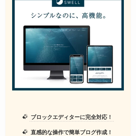
ブロックエディターに完全対応！
直感的な操作で簡単ブログ作成！