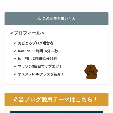
この記事を書いた人
＜プロフィール＞
✔
カピまるブログ運営者
✔
half PB：1時間16分22秒
✔
full PB：2時間41分59秒
✔
マラソン3回目でサブエガ！
✔
オススメRUNグッズを紹介！
当ブログ愛用テーマはこちら！