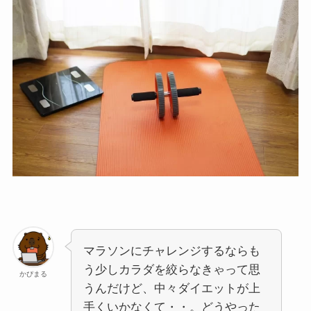
マラソンにチャレンジするならも
う少しカラダを絞らなきゃって思
かぴまる
うんだけど、中々ダイエットが上
手くいかなくて・・。どうやった