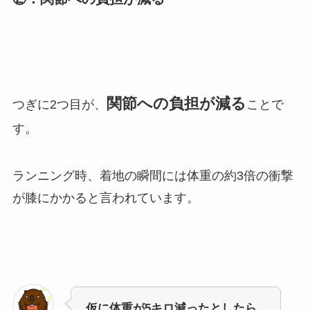
関節への負担が減る
つぎに2つ目が、
ことで
す。
ランニング時、着地の瞬間には体重の約3倍の衝撃
が膝にかかると言われています。
仮に体重が5キロ減ったとしたら、