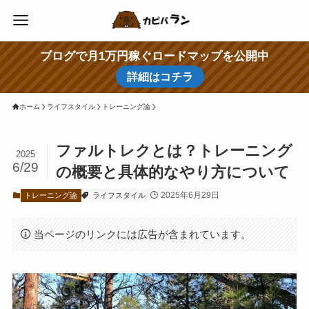
ブログで月1万円稼ぐロードマップを公開中
詳細はコチラ
ホーム
ライフスタイル
トレーニング論
ファルトレクとは？トレーニング
2025
6/29
の概要と具体的なやり方について
2025年6月29日
トレーニング論
ライフスタイル
当ページのリンクには広告が含まれています。