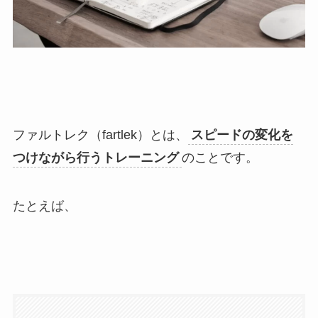
ファルトレク（fartlek）とは、
スピードの変化を
つけながら行うトレーニング
のことです。
たとえば、