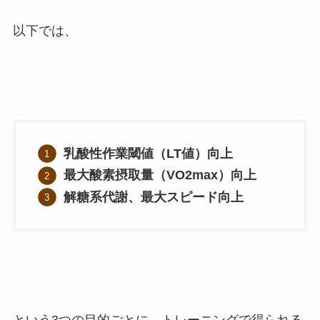
以下では、
乳酸性作業閾値（LT値）向上
最大酸素摂取量（VO2max）向上
解糖系代謝、最大スピード向上
という3つの目的ごとに、トレーニングで得られる