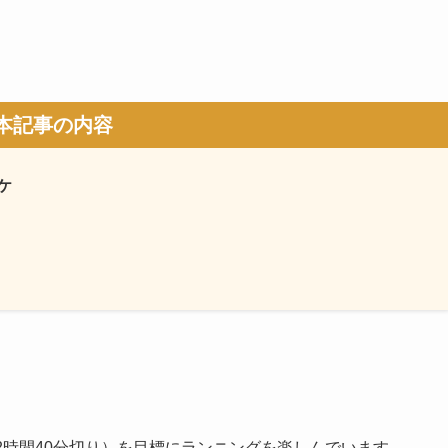
本記事の内容
ケ
ン2時間40分切り）を目標にランニングを楽しんでいます。