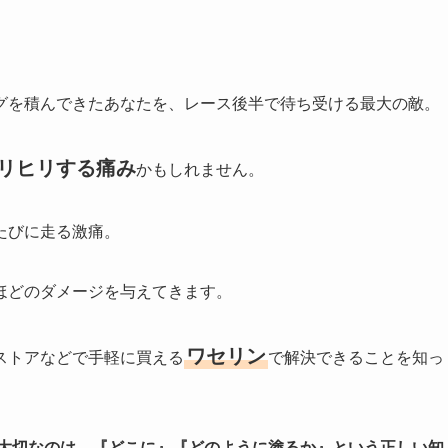
グを積んできたあなたを、レース後半で待ち受ける最大の敵。
リヒリする痛み
かもしれません。
たびに走る激痛。
ほどのダメージを与えてきます。
ワセリン
ストアなどで手軽に買える
で解決できることを知っ
大切なのは、『どこに』『どのように塗るか』という正しい知