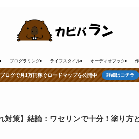
プログラミング
ライフスタイル
オーディオブック
詳細はコチラ
ブログで月1万円稼ぐロードマップを公開中
れ対策】結論：ワセリンで十分！塗り方