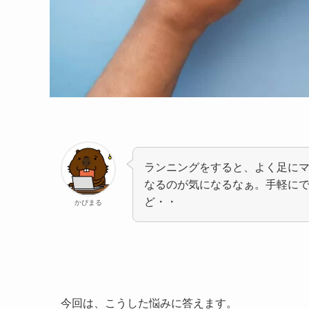
ランニングをすると、よく足に
なるのが気になるなぁ。手軽に
ど・・
かぴまる
今回は、こうした悩みに答えます。