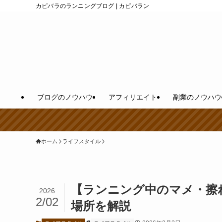
カピバラのランニングブログ | カピバラン
ブログのノウハウ
アフィリエイト
副業のノウハウ
ホーム
ライフスタイル
【ランニング中のマメ・擦
2026
2/02
場所を解説