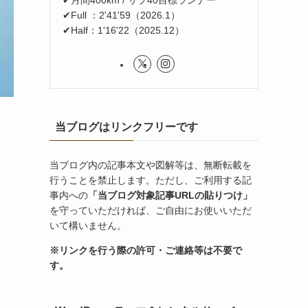
✔Full ：2'41'59（2026.1）
✔Half：1'16'22（2025.12）
当ブログはリンクフリーです
当ブログ内の記事本文や図解等は、無断転載を
行うことを禁止します。ただし、ご利用する記
事内への
「当ブログ対象記事URLの貼りつけ」
を守っていただければ、ご自由にお使いいただ
いて構いません。
※リンクを行う際の許可・ご連絡等は不要で
す。