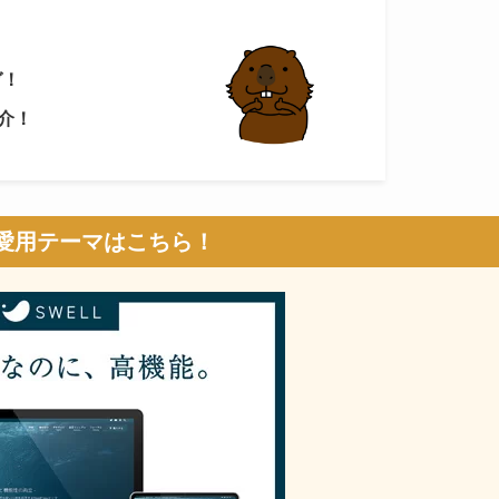
ガ！
介！
愛用テーマはこちら！