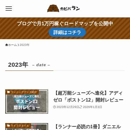
ブログで月1万円稼ぐロードマップを公開中
詳細はコチラ
ホーム
2023年
2023年
– date –
【超万能シューズへ進化】アディ
ランニンググッズ紹介
ゼロ「ボストン12」開封レビュー
2023年12月29日
2026年1月3日
【ランナー必読の1冊】ダニエル
ライフスタイル