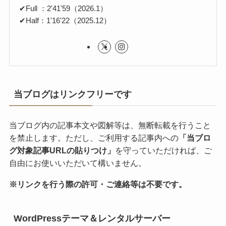
✔Full ：2'41'59（2026.1）
✔Half：1'16'22（2025.12）
当ブログはリンクフリーです
当ブログ内の記事本文や図解等は、無断転載を行うこと
を禁止します。ただし、ご利用する記事内への
「当ブロ
グ対象記事URLの貼りつけ」
を守っていただければ、ご
自由にお使いいただいて構いません。
※リンクを行う際の許可・ご連絡等は不要です。
WordPressテーマ＆レンタルサーバー