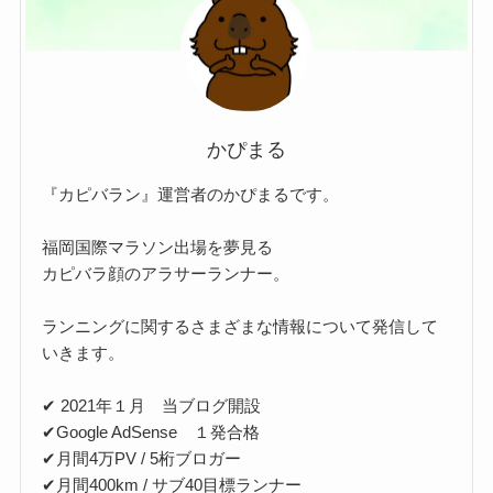
かぴまる
『カピバラン』運営者のかぴまるです。
福岡国際マラソン出場を夢見る
カピバラ顔のアラサーランナー。
ランニングに関するさまざまな情報について発信して
いきます。
✔ 2021年１月 当ブログ開設
✔Google AdSense １発合格
✔月間4万PV / 5桁ブロガー
✔月間400km / サブ40目標ランナー