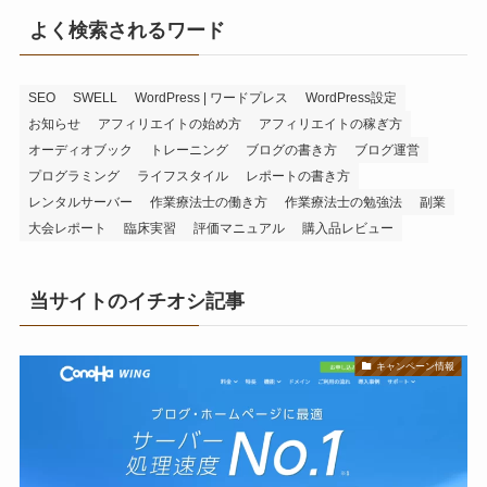
よく検索されるワード
SEO
SWELL
WordPress | ワードプレス
WordPress設定
お知らせ
アフィリエイトの始め方
アフィリエイトの稼ぎ方
オーディオブック
トレーニング
ブログの書き方
ブログ運営
プログラミング
ライフスタイル
レポートの書き方
レンタルサーバー
作業療法士の働き方
作業療法士の勉強法
副業
大会レポート
臨床実習
評価マニュアル
購入品レビュー
当サイトのイチオシ記事
キャンペーン情報