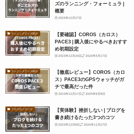
ズのランニング・フォーミュラ |
概要
2023年12月27日
【要確認】COROS（カロス）
ランニンググッズ紹介
PACE3 | 購入後にやるべきおすす
め初期設定
2023年12月20日
2024年5月17日
【徹底レビュー】COROS（カロ
ランニンググッズ紹介
ス）PACE3のGPSウォッチがガ
チで最高だった件
2023年12月17日
2025年6月8日
【実体験】挫折しない | ブログを
ブログのノウハウ
書き続けるたった3つのコツ
2023年12月8日
2024年11月27日